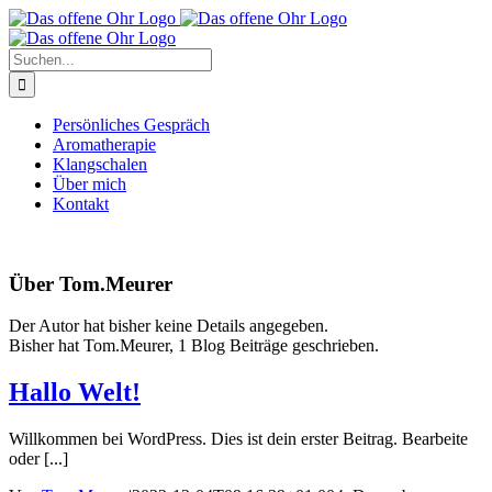
Zum
Inhalt
springen
Suche
nach:
Persönliches Gespräch
Aromatherapie
Klangschalen
Über mich
Kontakt
Über
Tom.Meurer
Der Autor hat bisher keine Details angegeben.
Bisher hat Tom.Meurer, 1 Blog Beiträge geschrieben.
Hallo Welt!
Willkommen bei WordPress. Dies ist dein erster Beitrag. Bearbeite
oder [...]